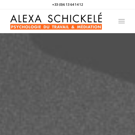
+33 (0)6 13 64 14 12